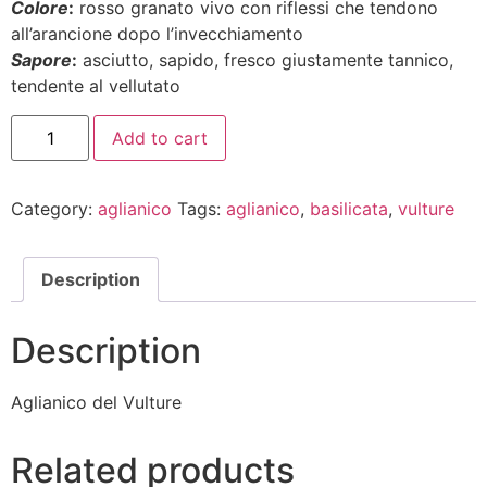
Colore
:
rosso granato vivo con riflessi che tendono
all’arancione dopo l’invecchiamento
Sapore
:
asciutto, sapido, fresco giustamente tannico,
tendente al vellutato
Add to cart
Category:
aglianico
Tags:
aglianico
,
basilicata
,
vulture
Description
Description
Aglianico del Vulture
Related products