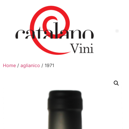
Home
/
aglianico
/ 1971