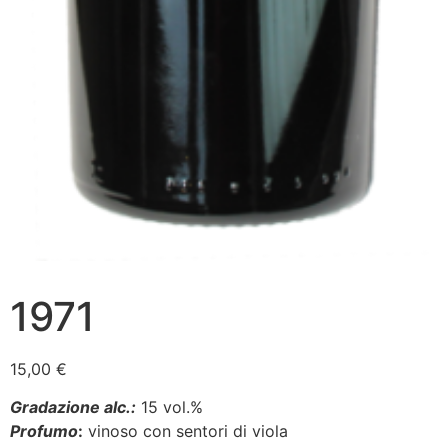
1971
15,00
€
Gradazione
alc.
:
15 vol.%
Profumo
:
vinoso con sentori di viola