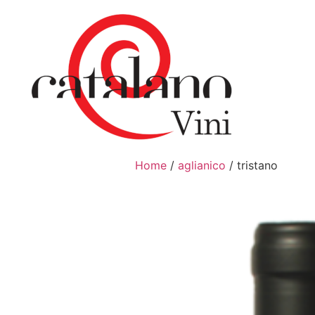
Home
/
aglianico
/ tristano